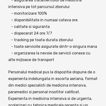
- asigurarea tratamentului de medicina
intensiva pe tot parcursul zborului
- monitorizare 100%
- disponibilitate in numaai cateva ore
- calitate si siguranta
- dispecerat 24 ore 7/7
- tracking pe toata durata zborului
- toate serviciile asigurate dintr-o singura mana
- organizarea la nevoie de servicii conexe cu
alte mijloace de transport
Personalul medical pus la dispozitie dispune de o
experienta indelungata in escorta aeriana, format
din medici specialisti de medicina intensiva,
paramedici si personal insotitor calificat.
Experienta in medicina intensiva si de urgenta,
scolarizari cu tehnica medicala recenta si un