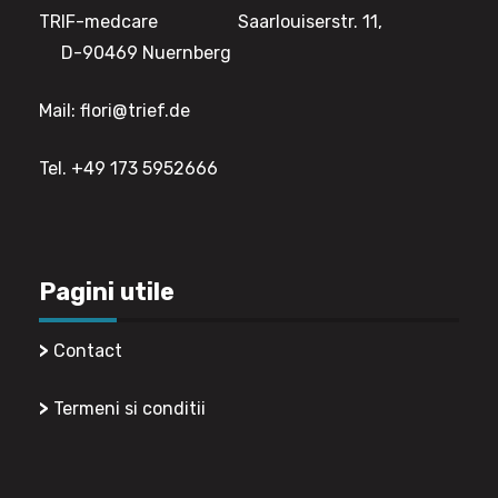
TRIF-medcare Saarlouiserstr. 11,
D-90469 Nuernberg
Mail: flori@trief.de
Tel. +49 173 5952666
Pagini utile
>
Contact
>
Termeni si conditii