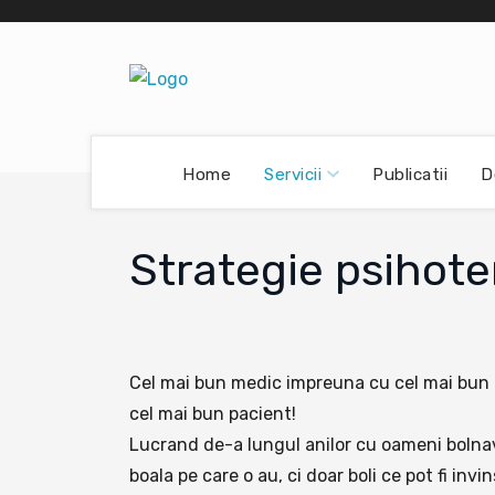
Servicii
Home
Publicatii
D
Strategie psihote
Cel mai bun medic impreuna cu cel mai bun pa
cel mai bun pacient!
Lucrand de-a lungul anilor cu oameni bolnav
boala pe care o au, ci doar boli ce pot fi inv