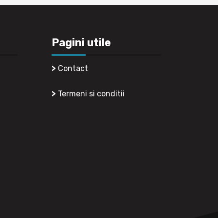
Pagini utile
>
Contact
11,
>
Termeni si conditii