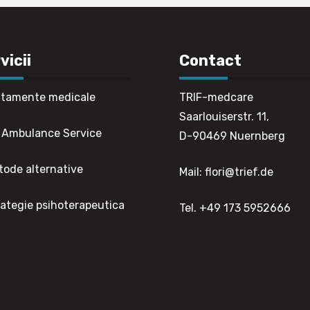
vicii
Contact
tamente medicale
TRIF-medcare
Saarlouiserstr. 
 Ambulance Service
D-90469 Nuernberg
ode alternative
Mail: flori@trief.de
ategie psihoterapeutica
Tel. +49 173 5952666