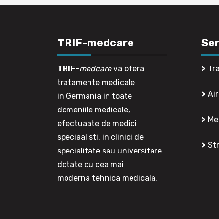
TRIF-medcare
Ser
TRIF
-
medcare
va ofera
>
Tra
tratamente medicale
>
Air
in Germania in toate
domeniile medicale,
>
Met
efectuaate de medici
speciaalisti, in clinici de
>
Str
specialitate sau universitare
dotate cu cea mai
moderna tehnica medicala.