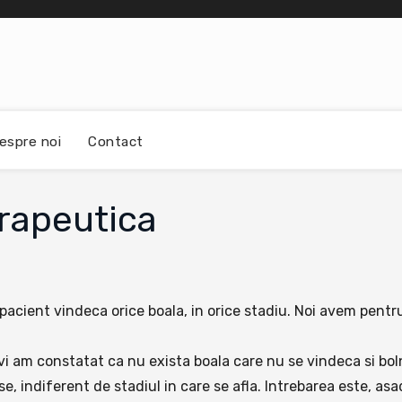
espre noi
Contact
rapeutica
cient vindeca orice boala, in orice stadiu. Noi avem pentru
i am constatat ca nu exista boala care nu se vindeca si bol
inse, indiferent de stadiul in care se afla. Intrebarea este, a