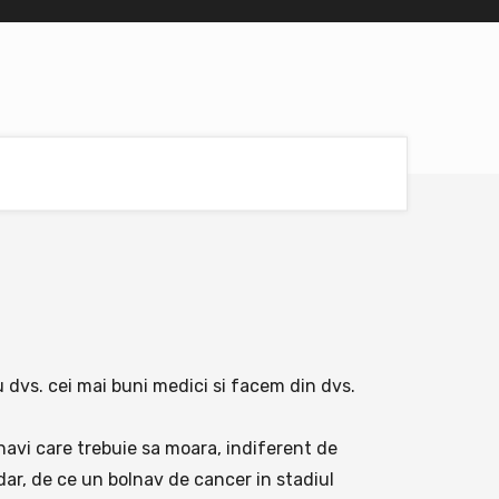
 dvs. cei mai buni medici si facem din dvs.
navi care trebuie sa moara, indiferent de
sadar, de ce un bolnav de cancer in stadiul